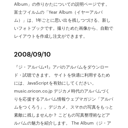
Album」の作りかたについての説明ページです。
富士フイルムの「Year Album（イヤーアルバ
ム）」は、1年ごとに思い出を残しつづける、新し
いフォトブックです。撮りためた画像から、自動で
レイアウトを作成し注文ができます。
2008/09/10
『ジ・アルバム+1』アバのアルバムをダウンロー
ド・試聴できます。 サイトを快適に利用するため
には、JavaScriptを有効にしてください。
music.oricon.co.jp デジカメ時代のアルバムづく
りを応援するアルバム情報ウェブマガジン「アルバ
ムをつくろう」。デジカメ、スマホの写真をもっと
素敵に残しませんか？ こどもの写真整理術などア
ルバムの魅力を紹介します。 The Album（ジ・ア