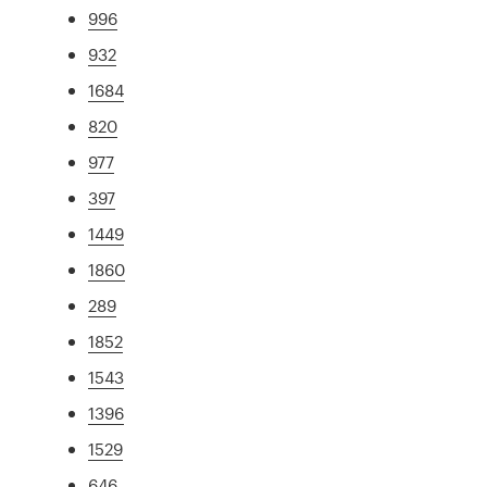
996
932
1684
820
977
397
1449
1860
289
1852
1543
1396
1529
646