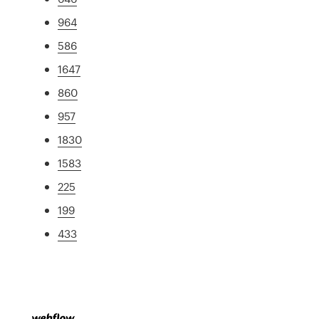
964
586
1647
860
957
1830
1583
225
199
433