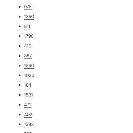
975
1360
811
1798
410
387
1590
1036
184
1531
472
402
1382