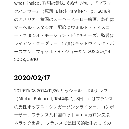
what Khaled, 歌詞の意味: あなたが知っ 『ブラッ
クパンサー』（原題: Black Panther）は、2018年
のアメリカ合衆国のスーパーヒーロー映画。製作は
マーベル・スタジオ、配給はウォルト・ディズニ
ー・スタジオ・モーション・ピクチャーズ。監督は
ライアン・クーグラー、出演はチャドウィック・ボ
ーズマン、マイケル・B・ジョーダン 2020/07/14
2008/09/10
2020/02/17
2019/11/08 2014/12/26 ミッシェル・ポルナレフ
（Michel Polnareff, 1944年 7月3日 - ）はフランス
の男性ポップス・シンガーソングライター、コンポ
ーザー。フランス共和国ロット＝エ＝ガロンヌ県
ネラック出身。 フランスでは国民的歌手としての