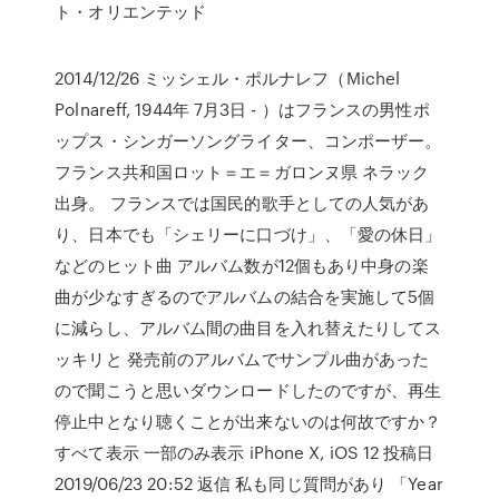
ト・オリエンテッド
2014/12/26 ミッシェル・ポルナレフ（Michel
Polnareff, 1944年 7月3日 - ）はフランスの男性ポ
ップス・シンガーソングライター、コンポーザー。
フランス共和国ロット＝エ＝ガロンヌ県 ネラック
出身。 フランスでは国民的歌手としての人気があ
り、日本でも「シェリーに口づけ」、「愛の休日」
などのヒット曲 アルバム数が12個もあり中身の楽
曲が少なすぎるのでアルバムの結合を実施して5個
に減らし、アルバム間の曲目を入れ替えたりしてス
ッキリと 発売前のアルバムでサンプル曲があった
ので聞こうと思いダウンロードしたのですが、再生
停止中となり聴くことが出来ないのは何故ですか？
すべて表示 一部のみ表示 iPhone X, iOS 12 投稿日
2019/06/23 20:52 返信 私も同じ質問があり 「Year