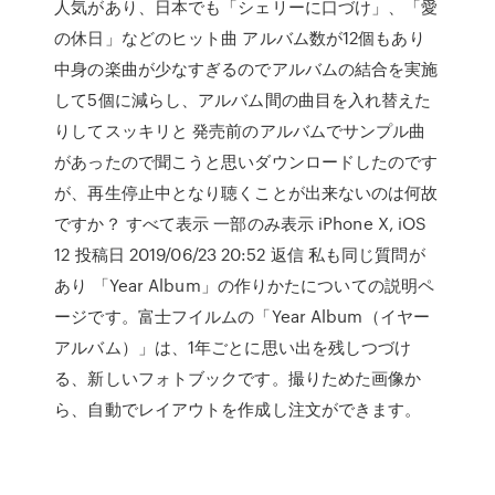
人気があり、日本でも「シェリーに口づけ」、「愛
の休日」などのヒット曲 アルバム数が12個もあり
中身の楽曲が少なすぎるのでアルバムの結合を実施
して5個に減らし、アルバム間の曲目を入れ替えた
りしてスッキリと 発売前のアルバムでサンプル曲
があったので聞こうと思いダウンロードしたのです
が、再生停止中となり聴くことが出来ないのは何故
ですか？ すべて表示 一部のみ表示 iPhone X, iOS
12 投稿日 2019/06/23 20:52 返信 私も同じ質問が
あり 「Year Album」の作りかたについての説明ペ
ージです。富士フイルムの「Year Album（イヤー
アルバム）」は、1年ごとに思い出を残しつづけ
る、新しいフォトブックです。撮りためた画像か
ら、自動でレイアウトを作成し注文ができます。