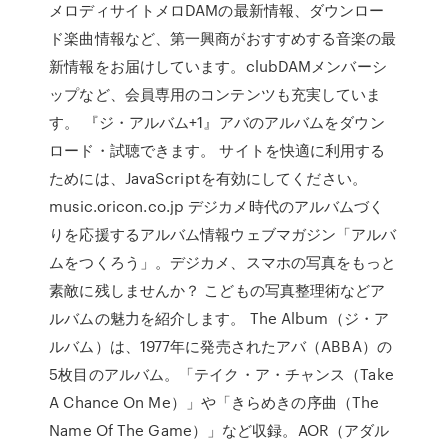
メロディサイトメロDAMの最新情報、ダウンロー
ド楽曲情報など、第一興商がおすすめする音楽の最
新情報をお届けしています。clubDAMメンバーシ
ップなど、会員専用のコンテンツも充実していま
す。 『ジ・アルバム+1』アバのアルバムをダウン
ロード・試聴できます。 サイトを快適に利用する
ためには、JavaScriptを有効にしてください。
music.oricon.co.jp デジカメ時代のアルバムづく
りを応援するアルバム情報ウェブマガジン「アルバ
ムをつくろう」。デジカメ、スマホの写真をもっと
素敵に残しませんか？ こどもの写真整理術などア
ルバムの魅力を紹介します。 The Album（ジ・ア
ルバム）は、1977年に発売されたアバ（ABBA）の
5枚目のアルバム。「テイク・ア・チャンス（Take
A Chance On Me）」や「きらめきの序曲（The
Name Of The Game）」など収録。AOR（アダル