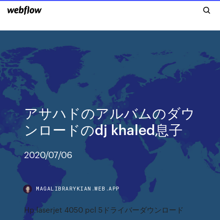
アサハドのアルバムのダウ
ンロードのdj khaled息子
2020/07/06
MAGALIBRARYKIAN.WEB.APP
Hp laserjet 4050 pcl 5ドライバーダウンロード