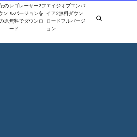
伝の
レゴレーサー2フ
エイジオブエンパ
ダウン
ルバージョンを
イア2無料ダウン
の原
無料でダウンロ
ロードフルバージ
ード
ョン