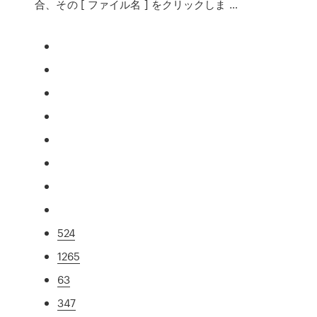
合、その [ ファイル名 ] をクリックしま …
524
1265
63
347