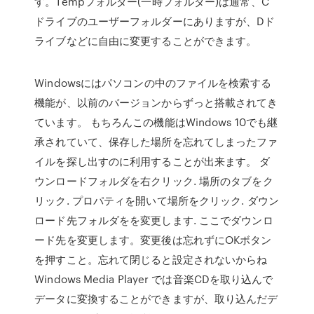
す。Tempフォルダー(一時フォルダー)は通常、C
ドライブのユーザーフォルダーにありますが、Dド
ライブなどに自由に変更することができます。
Windowsにはパソコンの中のファイルを検索する
機能が、以前のバージョンからずっと搭載されてき
ています。 もちろんこの機能はWindows 10でも継
承されていて、保存した場所を忘れてしまったファ
イルを探し出すのに利用することが出来ます。 ダ
ウンロードフォルダを右クリック. 場所のタブをク
リック. プロパティを開いて場所をクリック. ダウン
ロード先フォルダをを変更します. ここでダウンロ
ード先を変更します。変更後は忘れずにOKボタン
を押すこと。忘れて閉じると設定されないからね
Windows Media Player では音楽CDを取り込んで
データに変換することができますが、取り込んだデ