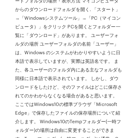
ードフォルダの場所・表示方法 マイコンピュータ
からのダウンロードフォルダを開く. 「スタート」
→「Windowsシステムツール」→「PC（マイコン
ピュータ）」をクリック PCを開くとフォルダー一
覧に「ダウンロード」があります。 ユーザーフォ
ルダの場所 ユーザーフォルダの名前「ユーザー」
は、Windows のシステムがわかりやすいように日
本語で表示していますが、実際は英語名です。 ま
た、各ユーザーのフォルダ内にある主なフォルダも
同様に日本語で表示されています。 しかし、ダウ
ンロードをしたけど、そのファイルはどこに保存さ
れてのかわからなくなる場合があると思います。
ここではWindows10の標準ブラウザ「Microsoft
Edge」で保存したファイルの保存場所について紹
介します。 Windows10のTempフォルダー(一時フ
ォルダー)の場所は自由に変更することができま