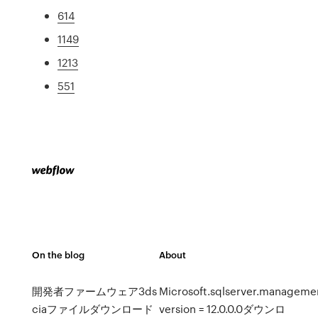
614
1149
1213
551
On the blog
About
開発者ファームウェア3ds
Microsoft.sqlserver.managemen
ciaファイルダウンロード
version = 12.0.0.0ダウンロ