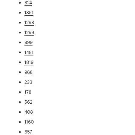
824
1851
1298
1299
899
1481
1819
968
233
178
562
408
1160
657