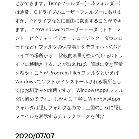
とができます。Tempフォルダー(一時フォルダー)
は通常、Cドライブのユーザーフォルダーにありま
すが、Dドライブなどに自由に変更することができ
ます。 このWindowsのユーザーデータ（ドキュメ
ント・ピクチャ・ビデオ・ミュージック・ダウンロ
ードなど）フォルダの保存場所をデフォルトのCド
ライブの場所から、 比較的容量が空いているDドラ
イブに移動させることが出来れば、簡単に空き容量
を増やすことが Program Files フォルダといえば
Windows でソフトがインストールされる場所とし
てはお馴染みの場所ですが、WindowsApps フォル
ダは初めてです。 しかもご丁寧に WindowsApps
フォルダは隠しフォルダなので、上図のように隠し
ファイルを表示するチェックマークを付け
2020/07/07