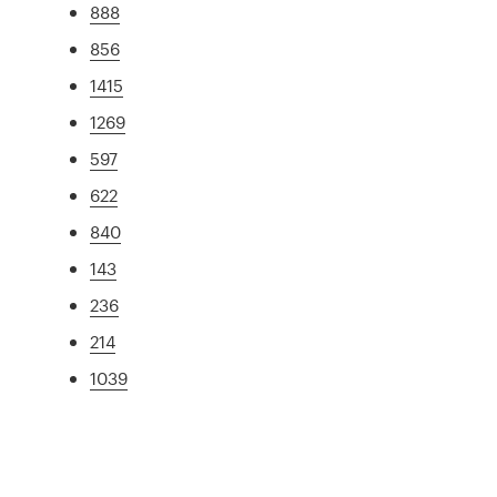
888
856
1415
1269
597
622
840
143
236
214
1039