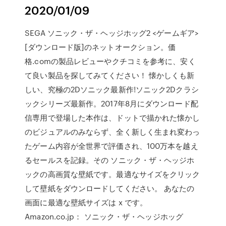
2020/01/09
SEGA ソニック・ザ・ヘッジホッグ2 <ゲームギア>
[ダウンロード版]のネットオークション。価
格.comの製品レビューやクチコミを参考に、安く
て良い製品を探してみてください！ 懐かしくも新
しい、究極の2Dソニック最新作!ソニック2Dクラシ
ックシリーズ最新作。2017年8月にダウンロード配
信専用で登場した本作は、ドットで描かれた懐かし
のビジュアルのみならず、全く新しく生まれ変わっ
たゲーム内容が全世界で評価され、100万本を越え
るセールスを記録。その ソニック・ザ・ヘッジホ
ックの高画質な壁紙です。最適なサイズをクリック
して壁紙をダウンロードしてください。 あなたの
画面に最適な壁紙サイズは x です。
Amazon.co.jp： ソニック・ザ・ヘッジホッグ