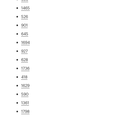
1465
526
901
645
1694
927
628
1736
418
1629
590
1361
1798