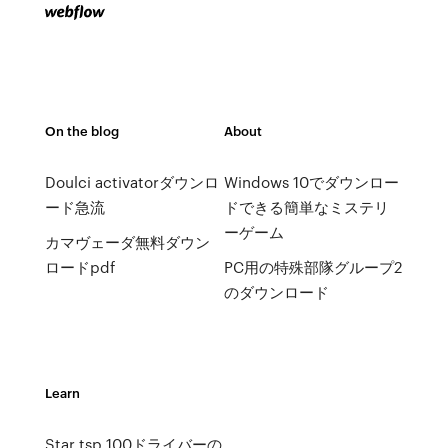
On the blog
About
Doulci activatorダウンロ
Windows 10でダウンロー
ード急流
ドできる簡単なミステリ
ーゲーム
カマヴェーダ無料ダウン
ロードpdf
PC用の特殊部隊グループ2
のダウンロード
Learn
Star tsp 100ドライバーの