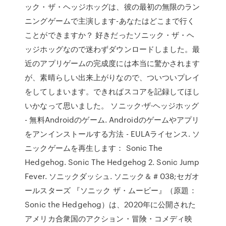
ック・ザ・ヘッジホッグは、彼の最初の無限のラン
ニングゲームで主演します-あなたはどこまで行く
ことができますか？ 好きだったソニック・ザ・ヘ
ッジホッグなので迷わずダウンロードしました。最
近のアプリゲームの完成度には本当に驚かされます
が、素晴らしい出来上がりなので、ついついプレイ
をしてしまいます。できればスコアを記録してほし
いかなって思いました。 ソニック·ザ·ヘッジホッグ
- 無料Androidのゲーム. Androidのゲームやアプリ
をアンインストールする方法 - EULAライセンス. ソ
ニックゲームを再生します： Sonic The
Hedgehog. Sonic The Hedgehog 2. Sonic Jump
Fever. ソニックダッシュ. ソニック＆＃038;セガオ
ールスターズ 『ソニック ザ・ムービー』（原題：
Sonic the Hedgehog）は、2020年に公開された
アメリカ合衆国のアクション・冒険・コメディ映