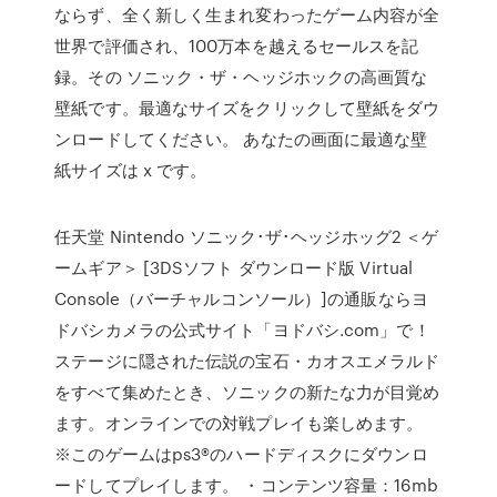
ならず、全く新しく生まれ変わったゲーム内容が全
世界で評価され、100万本を越えるセールスを記
録。その ソニック・ザ・ヘッジホックの高画質な
壁紙です。最適なサイズをクリックして壁紙をダウ
ンロードしてください。 あなたの画面に最適な壁
紙サイズは x です。
任天堂 Nintendo ソニック･ザ･ヘッジホッグ2 ＜ゲ
ームギア＞ [3DSソフト ダウンロード版 Virtual
Console（バーチャルコンソール）]の通販ならヨ
ドバシカメラの公式サイト「ヨドバシ.com」で！
ステージに隠された伝説の宝石・カオスエメラルド
をすべて集めたとき、ソニックの新たな力が目覚め
ます。オンラインでの対戦プレイも楽しめます。
※このゲームはps3®のハードディスクにダウンロ
ードしてプレイします。 ・コンテンツ容量：16mb