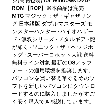
ROM【RCP】※本商品は完売
MTG マジック：ザ・ギャザリン
グ 日本語版 ダブルマスターズ モ
ンスターハンター · バイオハザー
ド · 無双シリーズ · メタルギア · 龍
が如く · ソニック・ザ・ヘッジホ
ッグ · スーパーロボット大戦 送料
無料ライン対象 最新のOSアップ
デートの適用環境を推奨します。
パソコンを買い替え筆ぐるめのソ
フトを新しいパソコンにダウンロ
ードするのに購入しましたがすご
く安く購入でき感謝しています。