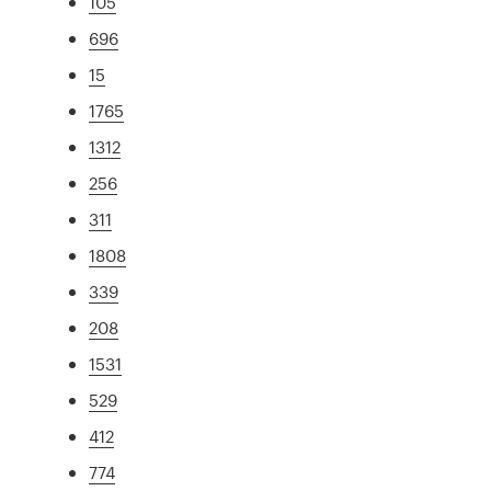
105
696
15
1765
1312
256
311
1808
339
208
1531
529
412
774