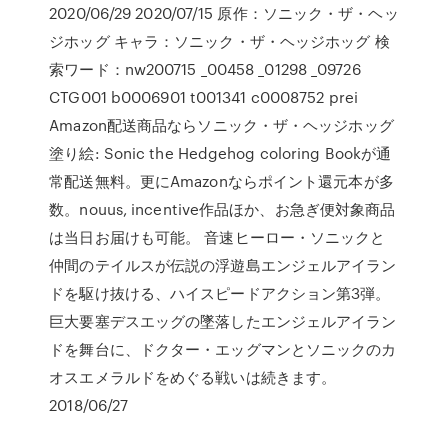
2020/06/29 2020/07/15 原作：ソニック・ザ・ヘッ
ジホッグ キャラ：ソニック・ザ・ヘッジホッグ 検
索ワード：nw200715 _00458 _01298 _09726
CTG001 b0006901 t001341 c0008752 prei
Amazon配送商品ならソニック・ザ・ヘッジホッグ
塗り絵: Sonic the Hedgehog coloring Bookが通
常配送無料。更にAmazonならポイント還元本が多
数。nouus, incentive作品ほか、お急ぎ便対象商品
は当日お届けも可能。 音速ヒーロー・ソニックと
仲間のテイルスが伝説の浮遊島エンジェルアイラン
ドを駆け抜ける、ハイスピードアクション第3弾。
巨大要塞デスエッグの墜落したエンジェルアイラン
ドを舞台に、ドクター・エッグマンとソニックのカ
オスエメラルドをめぐる戦いは続きます。
2018/06/27