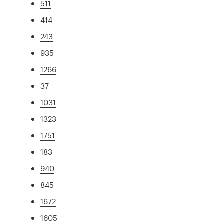
511
414
243
935
1266
37
1031
1323
1751
183
940
845
1672
1605