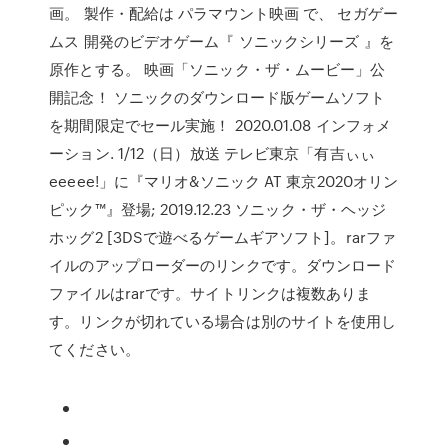
画。 製作・配給は パラマウント映画 で、 セガゲー
ムス 開発のビデオゲーム『 ソニックシリーズ 』を
原作とする。 映画「ソニック・ザ・ムービー」公
開記念！ ソニックのダウンロード版ゲームソフト
を期間限定でセール実施！ 2020.01.08 インフォメ
ーション. 1/12（日）放送 テレビ東京「有吉ぃぃ
eeeee!」に『マリオ&ソニック AT 東京2020オリン
ピック™』登場; 2019.12.23 ソニック・ザ・ヘッジ
ホッグ2 [3DSで遊べるゲームギアソフト]。rarファ
イルのアップローダーのリンクです。ダウンロード
ファイルはrarです。サイトリンクは複数ありま
す。リンクが切れている場合は別のサイトを使用し
てください。