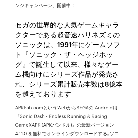
ンジキャンペーン」開催中！
セガの世界的な人気ゲームキャラ
クターである超音速ハリネズミの
ソニックは、1991年にゲームソフ
ト『ソニック・ザ・ヘッジホッ
グ』で誕生して以来、様々なゲー
ム機向けにシリーズ作品が発売さ
れ、シリーズ累計販売本数は8億本
を越えております
APKFab.comというWebからSEGAの Android用
『Sonic Dash - Endless Running & Racing
GameXAPK (APKバンドル)』の最新バージョン
4.11.0 を無料でオンラインダウンロードする｡ソニ