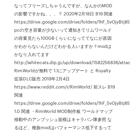
なってフリーズしちゃうんですが、なんかのMOD
の影響ですかね、、、？ 2020年2月18日 B19 関連
https://drive.google.com/drive/folders/1hF_5vOjyB
pcの空き容量が少ないって通知きてリムワールド
の容量見たら100GBくらいになっててなにが原因
かわからないんだけどわかる人いますか？modは
かなり入れてます
http://whitecats.dip.jp/up/download/1582256836/att
RimWorldが無料で 1.1にアップデート と Royalty
拡張DLC販売 2019年2月4日
https://www.reddit.com/r/RimWorld/ 前スレ B19
関連
https://drive.google.com/drive/folders/1hF_5vOjyB
1.0 関連 ・RimWorld MOD制作板 ワールドマップ
移動中のアンブッシュ規模はキャラバン隊参照 な
るほど、種族modはパフォーマンス低下するって