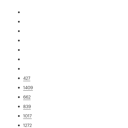
427
1409
662
839
1017
1272