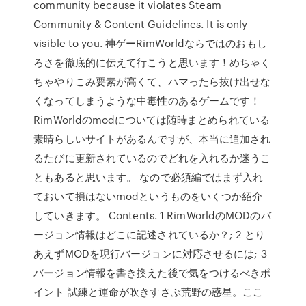
community because it violates Steam
Community & Content Guidelines. It is only
visible to you. 神ゲーRimWorldならではのおもし
ろさを徹底的に伝えて行こうと思います！めちゃく
ちゃやりこみ要素が高くて、ハマったら抜け出せな
くなってしまうような中毒性のあるゲームです！
RimWorldのmodについては随時まとめられている
素晴らしいサイトがあるんですが、本当に追加され
るたびに更新されているのでどれを入れるか迷うこ
ともあると思います。 なので必須編ではまず入れ
ておいて損はないmodというものをいくつか紹介
していきます。 Contents. 1 RimWorldのMODのバ
ージョン情報はどこに記述されているか？; 2 とり
あえずMODを現行バージョンに対応させるには; 3
バージョン情報を書き換えた後で気をつけるべきポ
イント 試練と運命が吹きすさぶ荒野の惑星。ここ