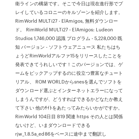
衛ラインの構築です。そこで今日は現在進行形でプ
レイしているコロニーのキルゾーンを紹介します。
RimWorld MULTi27 - ElAmigos, 無料ダウンロー
ド。 RimWorld MULTi27 - ElAmigos: Ludeon
Studios 1,746,000 認識 プログラム - 5,228,000 既
知 バージョン - ソフトウェアニュース 私たちはち
ょうどRimWorldアルファ15をリリースしたことを
発表できてうれしいです！このバージョンでは、ゲ
ームをピックアップするのに役立つ豊富なチュート
リアル、 ROM WORLDからsnesを選んでソフトを
ダウンロード選ぶとインターネットエラーになって
しまうんですが、どうすればできるかどなたか教え
て下さい 他のｻｲﾄをあたってみたらいかがですか。
RimWorld 104日目 B19 関連 https その人とは関係
ないけど、いまダウンロードできる
rjw_1.8.5a_ed86をベースに途中まで翻訳し