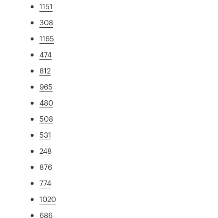
1151
308
1165
474
812
965
480
508
531
248
876
774
1020
686