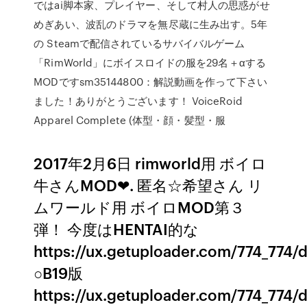
ではai脚本家、プレイヤー、そして村人の思惑がせ
めぎあい、波乱のドラマを無尽蔵に生み出す。5年
の Steamで配信されているサバイバルゲーム
「RimWorld」にボイスロイドの服を29名＋αする
MODですsm35144800：解説動画を作って下さい
ました！ありがとうございます！ VoiceRoid
Apparel Complete (体型・顔・髪型・服
2017年2月6日 rimworld用 ボイロ
牛さんMOD❤. 匿名☆希望さん リ
ムワールド用 ボイロMOD第３
弾！ 今度はHENTAI的な
https://ux.getuploader.com/774_774
○B19版
https://ux.getuploader.com/774_774