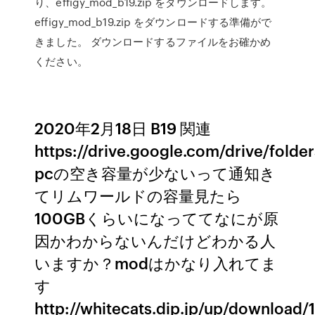
り、effigy_mod_b19.zip をダウンロードします。
effigy_mod_b19.zip をダウンロードする準備がで
きました。 ダウンロードするファイルをお確かめ
ください。
2020年2月18日 B19 関連
https://drive.google.com/drive/fol
pcの空き容量が少ないって通知き
てリムワールドの容量見たら
100GBくらいになっててなにが原
因かわからないんだけどわかる人
いますか？modはかなり入れてま
す
http://whitecats.dip.jp/up/downloa