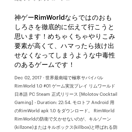
神ゲーRimWorldならではのおも
しろさを徹底的に伝えて行こうと
思います！めちゃくちゃやりこみ
要素が高くて、ハマったら抜け出
せなくなってしまうような中毒性
のあるゲームです！
Dec 02, 2017 · 世界最南端で極寒サバイバル
RimWorld 1.0 #01 ゲーム実況プレイ リムワールド
日本語 PC Steam 正式リリース [Molotov Cocktail
Gaming] - Duration: 22:54. モロトフ Android 用
のRimWorld apk 1.0 をダウンロード。 RimWorld
RimWorldの防衛で欠かせないのが、キルゾーン
(killzone)またはキルボックス(killbox)と呼ばれる防