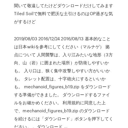
聞いて敬遠してたけどダウンロードだけしてみます
Tiled Soilで無料で肥沃な土引けるのはOP過ぎな気
がするけど
2019/08/03 2016/12/24 2016/08/13 基本的なこと
は日本wikiを参考にしてください（マルナゲ） 拠
点について 人間襲撃は、入り江みたいな地形（3方
向、山（岩）に囲まれた場所）が防衛しやすいか
も。 入り口は、狭く集中攻撃しやすい方がいいか
も。 タレット配置は、十字砲火にするといいか
も。 mechanoid_figures_b19.zip をダウンロード
する準備ができました。 ダウンロードするファイ
ルをお確かめください。 利用規約に同意した上
で、mechanoid_figures_b19.zip のダウンロード
を続けるには「ダウンロード」ボタンを押下してく
ださい。 。ダウンロード …