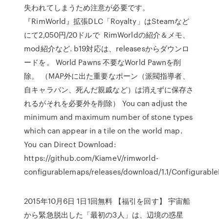
失われてしまうため注意が必要です。
『RimWorld』拡張DLC「Royalty」はSteamなど
にて2,050円/20ドルで RimWorldの紹介＆メモ、
mod紹介など. b19対応は、releasesからダウンロ
ードを。 World Pawns 不要なWorld Pawnを削
除。 （MAP外に出た重要なポーン（派閥指導者、
自キャラバン、死んだ親戚など）は消えずに保存さ
れるがそれを必要外を削除） You can adjust the
minimum and maximum number of stone types
which can appear in a tile on the world map.
You can Direct Download:
https://github.com/KiameV/rimworld-
configurablemaps/releases/download/1.1/Configurable
2015年10月6日 1日1回無料 【福引を回す】 宇宙船
から緊急脱出した「最初の3人」は、辺境の惑星