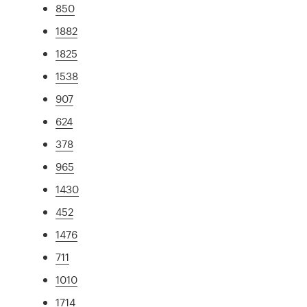
850
1882
1825
1538
907
624
378
965
1430
452
1476
711
1010
1714