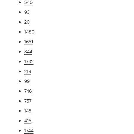
540
93
20
1480
1651
844
1732
219
99
746
757
145
415
1744