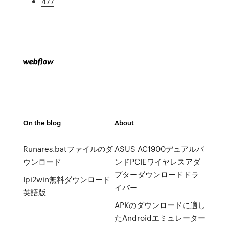
477
On the blog
About
Runares.batファイルのダ
ASUS AC1900デュアルバ
ウンロード
ンドPCIEワイヤレスアダ
プターダウンロードドラ
Ipi2win無料ダウンロード
イバー
英語版
APKのダウンロードに適し
たAndroidエミュレーター