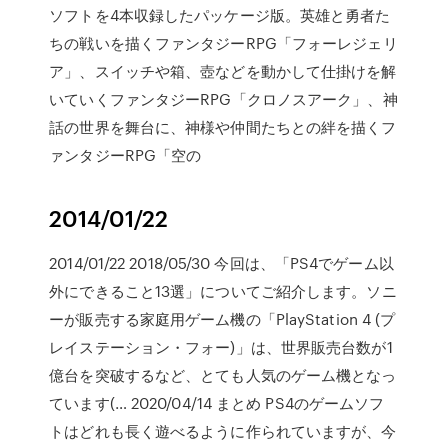
ソフトを4本収録したパッケージ版。英雄と勇者た
ちの戦いを描くファンタジーRPG「フォーレジェリ
ア」、スイッチや箱、壺などを動かして仕掛けを解
いていくファンタジーRPG「クロノスアーク」、神
話の世界を舞台に、神様や仲間たちとの絆を描くフ
ァンタジーRPG「空の
2014/01/22
2014/01/22 2018/05/30 今回は、「PS4でゲーム以
外にできること13選」についてご紹介します。ソニ
ーが販売する家庭用ゲーム機の「PlayStation 4 (プ
レイステーション・フォー)」は、世界販売台数が1
億台を突破するなど、とても人気のゲーム機となっ
ています(… 2020/04/14 まとめ PS4のゲームソフ
トはどれも長く遊べるように作られていますが、今