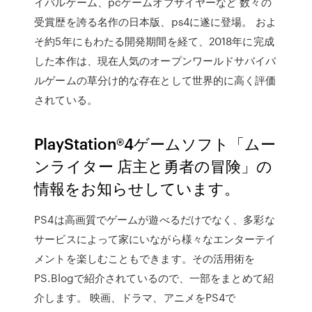
イバルゲーム、pcゲームオブザイヤーなど 数々の
受賞歴を誇る名作の日本版、ps4に遂に登場。 およ
そ約5年にもわたる開発期間を経て、2018年に完成
した本作は、現在人気のオープンワールドサバイバ
ルゲームの草分け的な存在として世界的に高く評価
されている。
PlayStation®4ゲームソフト「ムー
ンライター 店主と勇者の冒険」の
情報をお知らせしています。
PS4は高画質でゲームが遊べるだけでなく、多彩な
サービスによって家にいながら様々なエンターテイ
メントを楽しむこともできます。その活用術を
PS.Blogで紹介されているので、一部をまとめて紹
介します。 映画、ドラマ、アニメをPS4で