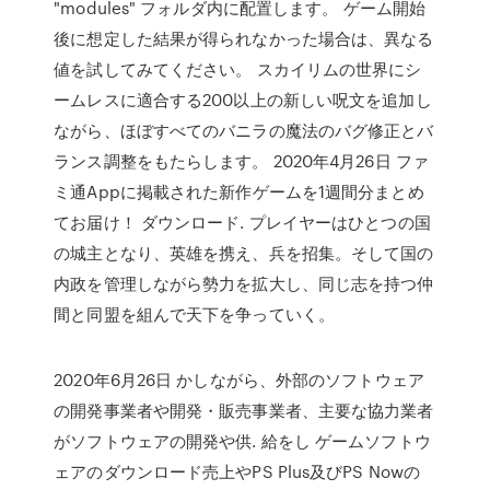
"modules" フォルダ内に配置します。 ゲーム開始
後に想定した結果が得られなかった場合は、異なる
値を試してみてください。 スカイリムの世界にシ
ームレスに適合する200以上の新しい呪文を追加し
ながら、ほぼすべてのバニラの魔法のバグ修正とバ
ランス調整をもたらします。 2020年4月26日 ファ
ミ通Appに掲載された新作ゲームを1週間分まとめ
てお届け！ ダウンロード. プレイヤーはひとつの国
の城主となり、英雄を携え、兵を招集。そして国の
内政を管理しながら勢力を拡大し、同じ志を持つ仲
間と同盟を組んで天下を争っていく。
2020年6月26日 かしながら、外部のソフトウェア
の開発事業者や開発・販売事業者、主要な協力業者
がソフトウェアの開発や供. 給をし ゲームソフトウ
ェアのダウンロード売上やPS Plus及びPS Nowの