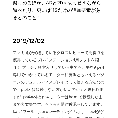
楽しめるほか、3Dと2Dを切り替えながら
遊べたり、更には11Sだけの追加要素があ
るとのこと！
2019/12/02
ファミ通が実施しているクロスレビューで高得点を
獲得しているプレイステーション4用ソフトを紹
介！ プラチナ殿堂入りしている中でも、平均9 ps4
専用でつかっているモニターに贅沢ともいえるパソ
コンのデュアルディスプレイとして使える方法なの
で、ps4とは接続しない方がいいのか？と思われま
すが. ps4本体とps4モニターはhdmiで接続したま
まで大丈夫です。もちろん動作確認もしています。
l.a.ノワール 【ceroレーティング「z」】 - ps4がゲ