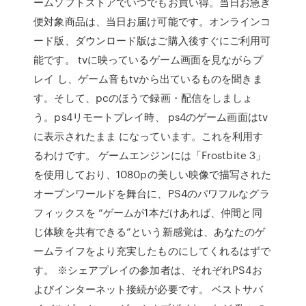
ームソフトストアでいつでもお買い得。当日お急ぎ
便対象商品は、当日お届け可能です。オンラインコ
ード版、ダウンロード版はご購入後すぐにご利用可
能です。 tvに映っているゲーム画面を見ながらプ
レイ し、ゲーム音もtvから出ているものを聞きま
す。そして、pcのほうで録画・配信をしましょ
う。ps4リモートプレイ時、 ps4のゲーム画面はtv
に表示されたまま になっています。これを利用す
るわけです。 ゲームエンジンには「Frostbite 3」
を使用しており、1080pの美しい映像で描写された
オープンワールドを舞台に、PS4のパワフルなグラ
フィックスを “ゲームが1本だけあれば、仲間と同
じ体験を共有できる”という新感覚は、あなたのゲ
ームライフをより充実したものにしてくれるはずで
す。 ※シェアプレイの参加者は、それぞれPS4お
よびインターネット接続が必要です。 ベストサバ