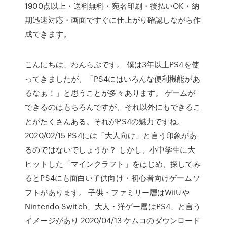
1900点以上・送料無料・宛名印刷・後払いOK・納
期迅速対応・画面ですぐに仕上がり確認しながら作
成できます。
こんにちは、わんらぶです。 僕は3年以上PS4を使
ってきましたが、「PS4にはいろんな便利機能があ
るなぁ！」と思うことが多々あります。 ゲームが
できるのはもちろんですが、それ以外にもできるこ
とがたくさんある。それがPS4の魅力ですね。
2020/02/15 PS4には「大人向け」と言う印象があ
るのではないでしょうか？ しかし、小中学生に大
ヒットした「マインクラフト」をはじめ、探してみ
るとPS4にも面白い子供向け・初心者向けゲームソ
フトがあります。 子供・ファミリー層はWiiUや
Nintendo Switch、大人・洋ゲー層はPS4、と言う
イメージがあり 2020/04/13 ケムコのダウンロード