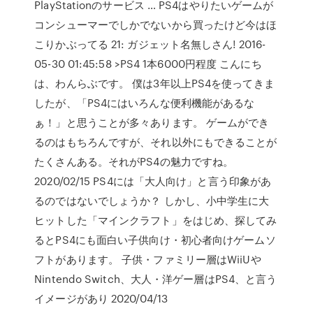
PlayStationのサービス … PS4はやりたいゲームが
コンシューマーでしかでないから買ったけど今はほ
こりかぶってる 21: ガジェット名無しさん! 2016-
05-30 01:45:58 >PS4 1本6000円程度 こんにち
は、わんらぶです。 僕は3年以上PS4を使ってきま
したが、「PS4にはいろんな便利機能があるな
ぁ！」と思うことが多々あります。 ゲームができ
るのはもちろんですが、それ以外にもできることが
たくさんある。それがPS4の魅力ですね。
2020/02/15 PS4には「大人向け」と言う印象があ
るのではないでしょうか？ しかし、小中学生に大
ヒットした「マインクラフト」をはじめ、探してみ
るとPS4にも面白い子供向け・初心者向けゲームソ
フトがあります。 子供・ファミリー層はWiiUや
Nintendo Switch、大人・洋ゲー層はPS4、と言う
イメージがあり 2020/04/13