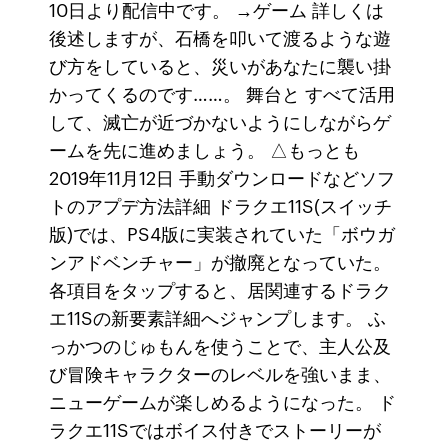
10日より配信中です。 →ゲーム 詳しくは
後述しますが、石橋を叩いて渡るような遊
び方をしていると、災いがあなたに襲い掛
かってくるのです……。 舞台と すべて活用
して、滅亡が近づかないようにしながらゲ
ームを先に進めましょう。 △もっとも
2019年11月12日 手動ダウンロードなどソフ
トのアプデ方法詳細 ドラクエ11S(スイッチ
版)では、PS4版に実装されていた「ボウガ
ンアドベンチャー」が撤廃となっていた。
各項目をタップすると、居関連するドラク
エ11Sの新要素詳細へジャンプします。 ふ
っかつのじゅもんを使うことで、主人公及
び冒険キャラクターのレベルを強いまま、
ニューゲームが楽しめるようになった。 ド
ラクエ11Sではボイス付きでストーリーが