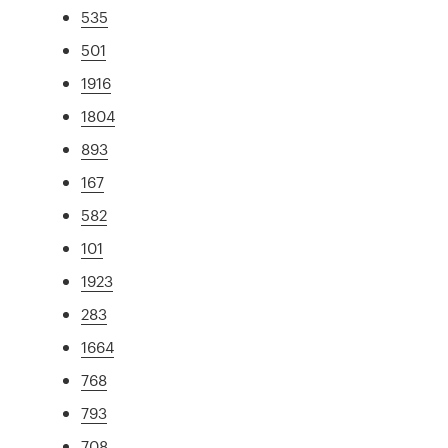
535
501
1916
1804
893
167
582
101
1923
283
1664
768
793
708