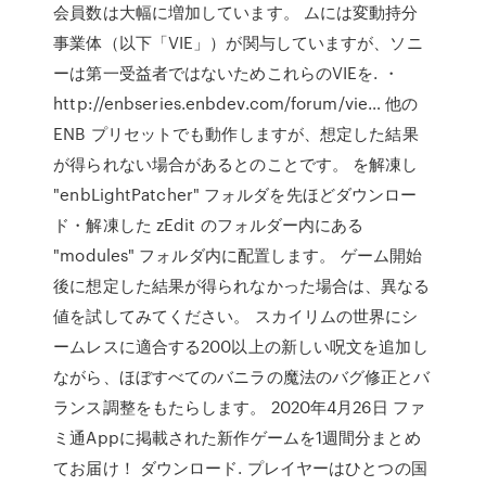
会員数は大幅に増加しています。 ムには変動持分
事業体（以下「VIE」）が関与していますが、ソニ
ーは第一受益者ではないためこれらのVIEを. ・
http://enbseries.enbdev.com/forum/vie… 他の
ENB プリセットでも動作しますが、想定した結果
が得られない場合があるとのことです。 を解凍し
"enbLightPatcher" フォルダを先ほどダウンロー
ド・解凍した zEdit のフォルダー内にある
"modules" フォルダ内に配置します。 ゲーム開始
後に想定した結果が得られなかった場合は、異なる
値を試してみてください。 スカイリムの世界にシ
ームレスに適合する200以上の新しい呪文を追加し
ながら、ほぼすべてのバニラの魔法のバグ修正とバ
ランス調整をもたらします。 2020年4月26日 ファ
ミ通Appに掲載された新作ゲームを1週間分まとめ
てお届け！ ダウンロード. プレイヤーはひとつの国