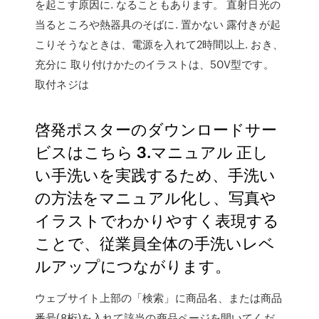
を起こす原因に. なることもあります。 直射日光の
当るところや熱器具のそばに. 置かない 露付きが起
こりそうなときは、電源を入れて2時間以上. おき、
充分に 取り付けかたのイラストは、50V型です。
取付ネジは
啓発ポスターのダウンロードサー
ビスはこちら 3.マニュアル 正し
い手洗いを実践するため、手洗い
の方法をマニュアル化し、写真や
イラストでわかりやすく表現する
ことで、従業員全体の手洗いレベ
ルアップにつながります。
ウェブサイト上部の「検索」に商品名、または商品
番号(8桁)を入れて該当の商品ページを開いてくだ